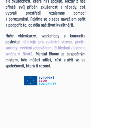
ale skutečnost, která nás spojuje. Každý z nás
přináší svůj příběh, zkušenosti a nápady, což
vytváří prostředí vzájemné pomoci
a
.
porozumění. Pojďme se o sebe navzájem opřít
a podpořit to, co dělá náš život kvalitnější.
Naše videokurzy, workshopy a komunita
poskytují
nástroje pro zvládání stresu, pocitu
samoty, zvýšení sebevědomí, či hledání vlastního
směru v životě
.
Mental Bloom je bezpečným
místem, kde můžeš sdílet, růst a
.
učit se ve
společnosti, která ti rozumí.