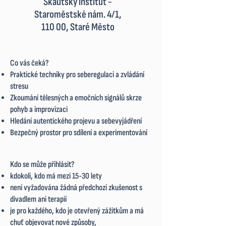
Skautský institut -
Staroměstské nám. 4/1,
110 00, Staré Město
Co vás čeká?
Praktické techniky pro seberegulaci a zvládání
stresu
Zkoumání tělesných a emočních signálů skrze
pohyb a improvizaci
Hledání autentického projevu a sebevyjádření
Bezpečný prostor pro sdílení a experimentování
Kdo se může přihlásit?
kdokoli, kdo má mezi 15-30 lety
není vyžadována žádná předchozí zkušenost s
divadlem ani terapií
je pro každého, kdo je otevřený zážitkům a má
chuť objevovat nové způsoby,