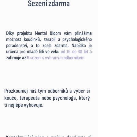
Sezení zdarma
Díky projektu Mental Bloom vám přinášíme
možnost koučinků, terapií a
_
psychologického
poradenství, a to zcela zdarma. Nabídka je
určena pro mladé lidi ve věku
od 16 do 30 let
a
zahrnuje až
6 sezení s vybraným odborníkem.
​Prozkoumej náš tým odborníků a vyber si
kouče, terapeuta nebo psychologa, který
ti nejlépe vyhovuje.