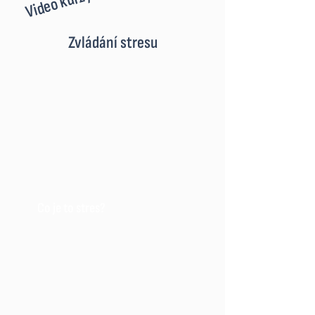
Video kurzy
Zvládání stresu
Co je to stres?