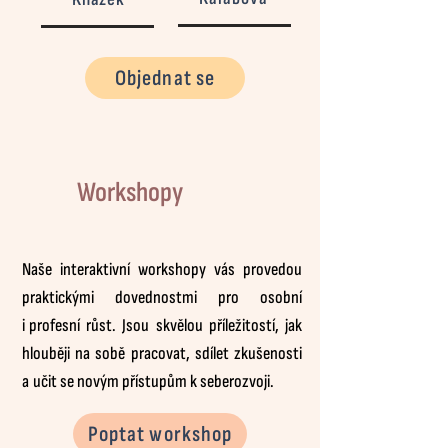
Objednat se
Workshopy
Naše interaktivní workshopy vás provedou
praktickými dovednostmi pro osobní
i
.
profesní růst. Jsou skvělou příležitostí, jak
hlouběji na sobě pracovat, sdílet zkušenosti
a
.
učit se novým přístupům k seberozvoji.
Poptat workshop