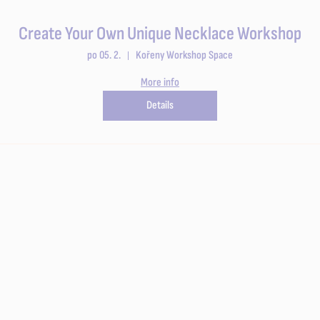
Create Your Own Unique Necklace Workshop
po 05. 2.
Kořeny Workshop Space
More info
Details